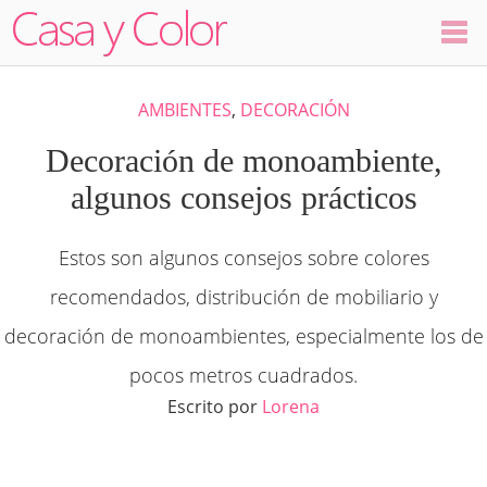
Colores
AMBIENTES
,
DECORACIÓN
Decoración
Decoración de monoambiente,
algunos consejos prácticos
Ambientes
Estos son algunos consejos sobre colores
Dormitorios
recomendados, distribución de mobiliario y
Salas
decoración de monoambientes, especialmente los de
pocos metros cuadrados.
Cocinas
Escrito por
Lorena
Visualizador