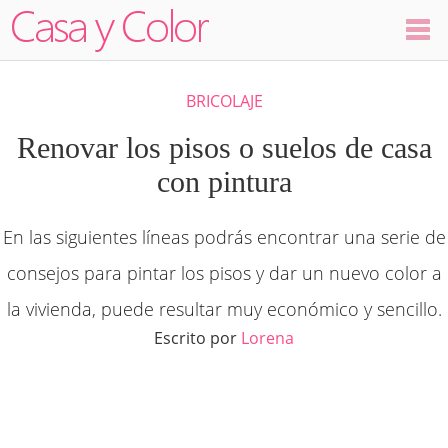
Colores
BRICOLAJE
Decoración
Renovar los pisos o suelos de casa
con pintura
Ambientes
En las siguientes líneas podrás encontrar una serie de
Dormitorios
consejos para pintar los pisos y dar un nuevo color a
Salas
la vivienda, puede resultar muy económico y sencillo.
Escrito por
Lorena
Cocinas
Visualizador