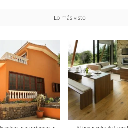
Lo más visto
de colores para exteriores y
El tipo y color de la mad