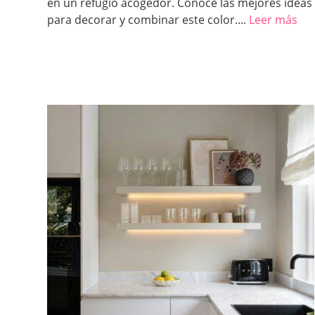
en un refugio acogedor. Conoce las mejores ideas
para decorar y combinar este color....
Leer más