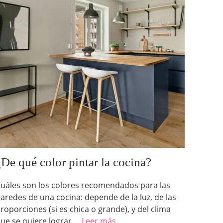
¿De qué color pintar la cocina?
uáles son los colores recomendados para las
aredes de una cocina: depende de la luz, de las
roporciones (si es chica o grande), y del clima
ue se quiere lograr....
Leer más