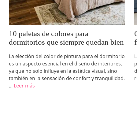
10 paletas de colores para
dormitorios que siempre quedan bien
La elección del color de pintura para el dormitorio
L
es un aspecto esencial en el diseño de interiores,
p
ya que no solo influye en la estética visual, sino
d
también en la sensación de confort y tranquilidad.
r
...
Leer más