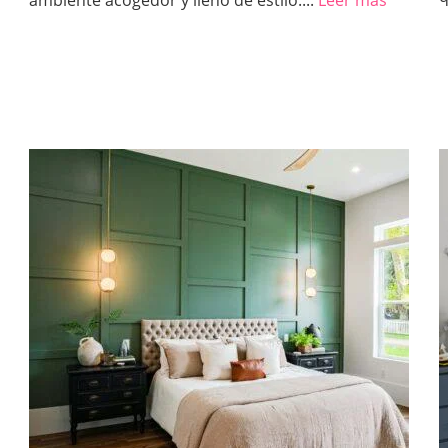
ambiente acogedor y lleno de estilo....
Leer más