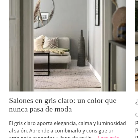
Salones en gris claro: un color que
nunca pasa de moda
C
p
El gris claro aporta elegancia, calma y luminosidad
p
al salón. Aprende a combinarlo y consigue un
q