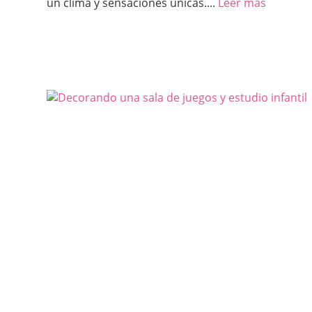
un clima y sensaciones únicas....
Leer más