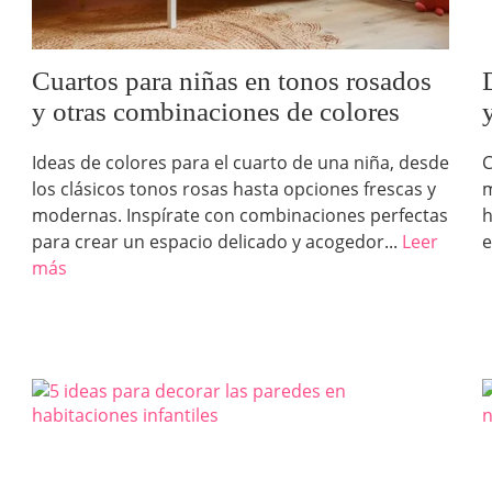
Cuartos para niñas en tonos rosados
y otras combinaciones de colores
Ideas de colores para el cuarto de una niña, desde
C
los clásicos tonos rosas hasta opciones frescas y
m
modernas. Inspírate con combinaciones perfectas
h
para crear un espacio delicado y acogedor...
Leer
e
más