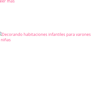
eer más