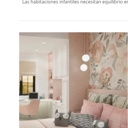
Las habitaciones infantiles necesitan equilibrio 