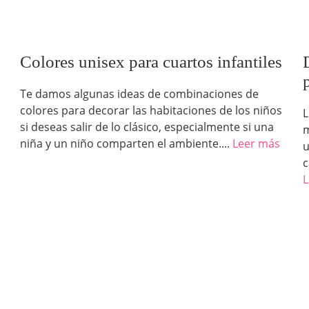
Colores unisex para cuartos infantiles
Te damos algunas ideas de combinaciones de
colores para decorar las habitaciones de los niños
L
si deseas salir de lo clásico, especialmente si una
m
niña y un niño comparten el ambiente....
Leer más
u
c
L