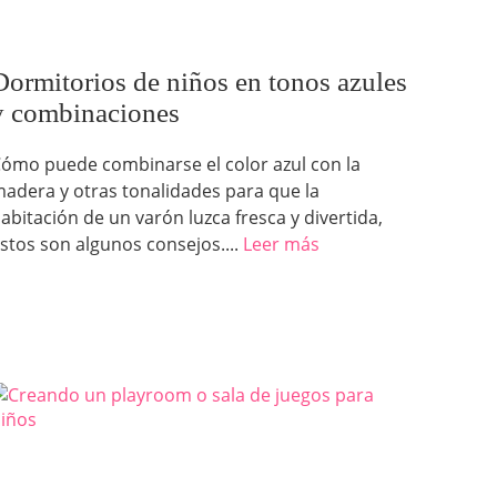
Dormitorios de niños en tonos azules
y combinaciones
ómo puede combinarse el color azul con la
adera y otras tonalidades para que la
abitación de un varón luzca fresca y divertida,
stos son algunos consejos....
Leer más