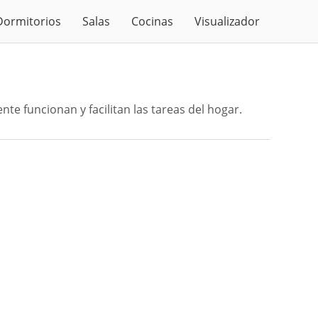
Dormitorios
Salas
Cocinas
Visualizador
nte funcionan y facilitan las tareas del hogar.