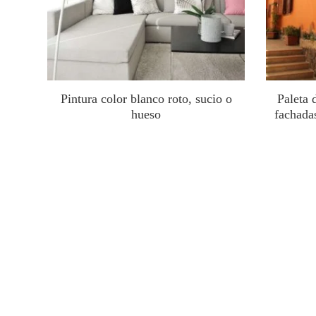
Pintura color blanco roto, sucio o
Paleta 
hueso
fachadas