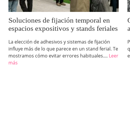
Soluciones de fijación temporal en
espacios expositivos y stands feriales
La elección de adhesivos y sistemas de fijación
P
influye más de lo que parece en un stand ferial. Te
q
mostramos cómo evitar errores habituales....
Leer
e
más