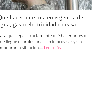
Qué hacer ante una emergencia de
agua, gas o electricidad en casa
ara que sepas exactamente qué hacer antes de
ue llegue el profesional, sin improvisar y sin
mpeorar la situación....
Leer más