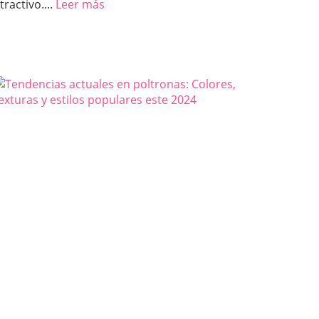
tractivo....
Leer más