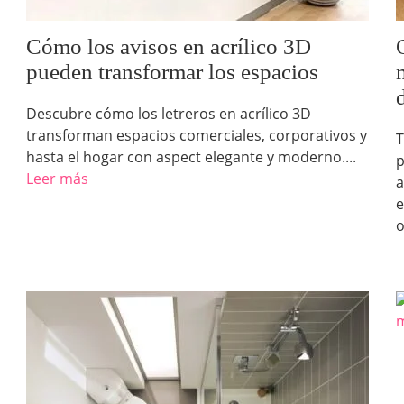
Cómo los avisos en acrílico 3D
pueden transformar los espacios
Descubre cómo los letreros en acrílico 3D
transforman espacios comerciales, corporativos y
T
hasta el hogar con aspect elegante y moderno....
p
Leer más
a
e
o