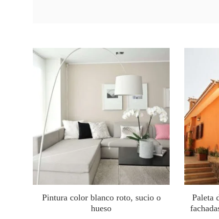
Pintura color blanco roto, sucio o
Paleta 
hueso
fachadas