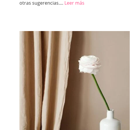
otras sugerencias....
Leer más