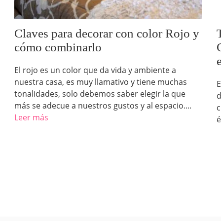
Claves para decorar con color Rojo y
cómo combinarlo
El rojo es un color que da vida y ambiente a
nuestra casa, es muy llamativo y tiene muchas
E
tonalidades, solo debemos saber elegir la que
d
más se adecue a nuestros gustos y al espacio....
c
Leer más
é