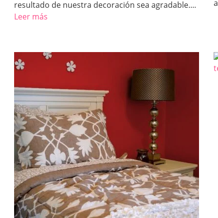
a
resultado de nuestra decoración sea agradable....
Leer más