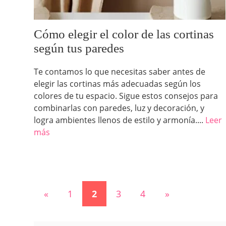
Cómo elegir el color de las cortinas
según tus paredes
Te contamos lo que necesitas saber antes de
elegir las cortinas más adecuadas según los
colores de tu espacio. Sigue estos consejos para
combinarlas con paredes, luz y decoración, y
logra ambientes llenos de estilo y armonía....
Leer
más
«
1
2
3
4
»