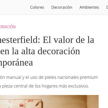
Colores
Decoración
Ambientes
ORACIÓN
sterfield: El valor de la
en la alta decoración
mporánea
ción manual y el uso de pieles nacionales premium
 pieza central de los hogares más exclusivos.