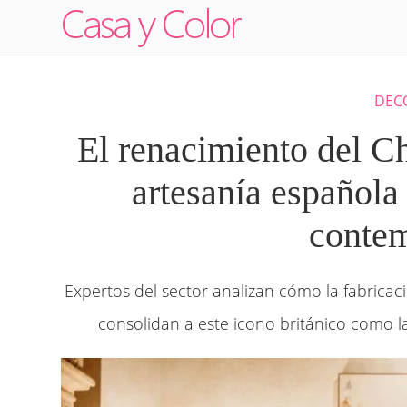
DEC
El renacimiento del Che
artesanía española 
conte
Expertos del sector analizan cómo la fabrica
consolidan a este icono británico como la