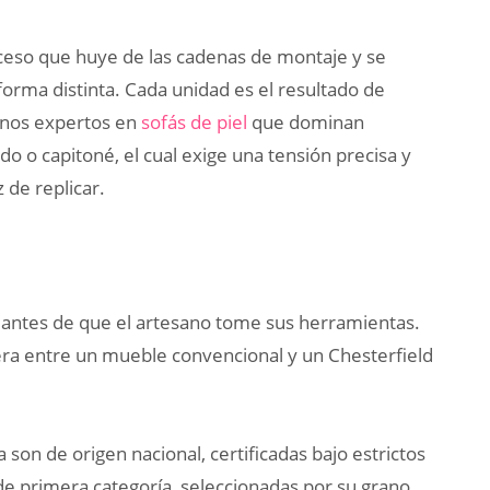
oceso que huye de las cadenas de montaje y se
forma distinta. Cada unidad es el resultado de
sanos expertos en
sofás de piel
que dominan
o o capitoné, el cual exige una tensión precisa y
 de replicar.
 antes de que el artesano tome sus herramientas.
tera entre un mueble convencional y un Chesterfield
 son de origen nacional, certificadas bajo estrictos
 de primera categoría, seleccionadas por su grano