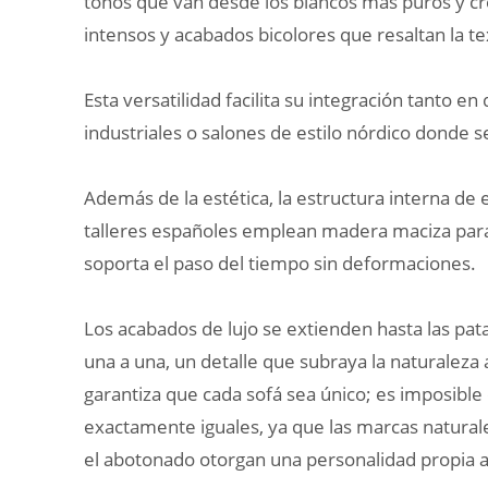
tonos que van desde los blancos más puros y cr
intensos y acabados bicolores que resaltan la te
Esta versatilidad facilita su integración tanto e
industriales o salones de estilo nórdico donde 
Además de la estética, la estructura interna de 
talleres españoles emplean madera maciza par
soporta el paso del tiempo sin deformaciones.
Los acabados de lujo se extienden hasta las pat
una a una, un detalle que subraya la naturaleza a
garantiza que cada sofá sea único; es imposible
exactamente iguales, ya que las marcas naturales
el abotonado otorgan una personalidad propia a