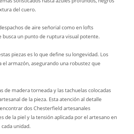
emas sofisticados hasta azules profundos, negros
xtura del cuero.
n despachos de aire señorial como en lofts
se busca un punto de ruptura visual potente.
estas piezas es lo que define su longevidad. Los
a el armazón, asegurando una robustez que
as de madera torneada y las tachuelas colocadas
rtesanal de la pieza. Esta atención al detalle
 encontrar dos Chesterfield artesanales
 de la piel y la tensión aplicada por el artesano en
 cada unidad.