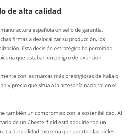
lo de alta calidad
 manufactura española un sello de garantía.
has firmas a deslocalizar su producción, los
lización. Esta decisión estratégica ha permitido
picería que estaban en peligro de extinción.
mente con las marcas más prestigiosas de Italia o
d y precio que sitúa a la artesanía nacional en el
one también un compromiso con la sostenibilidad. Al
ietario de un Chesterfield está adquiriendo un
. La durabilidad extrema que aportan las pieles