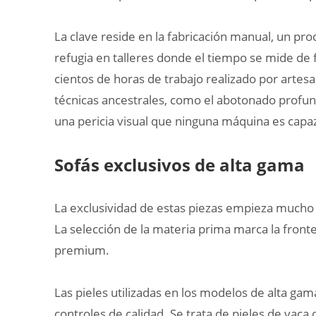
La clave reside en la fabricación manual, un pr
refugia en talleres donde el tiempo se mide de 
cientos de horas de trabajo realizado por arte
técnicas ancestrales, como el abotonado profund
una pericia visual que ninguna máquina es capaz
Sofás exclusivos de alta gama
La exclusividad de estas piezas empieza mucho
La selección de la materia prima marca la fron
premium.
Las pieles utilizadas en los modelos de alta gama
controles de calidad. Se trata de pieles de vaca