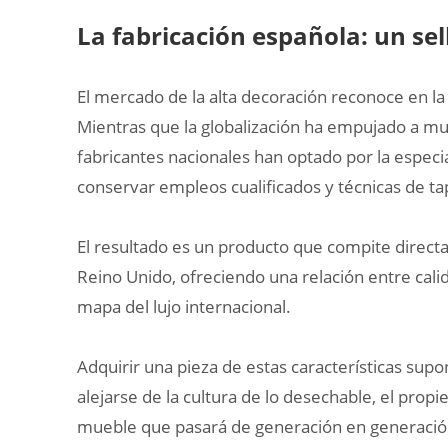
La fabricación española: un sel
El mercado de la alta decoración reconoce en la
Mientras que la globalización ha empujado a muc
fabricantes nacionales han optado por la especia
conservar empleos cualificados y técnicas de ta
El resultado es un producto que compite directa
Reino Unido, ofreciendo una relación entre calida
mapa del lujo internacional.
Adquirir una pieza de estas características sup
alejarse de la cultura de lo desechable, el prop
mueble que pasará de generación en generación