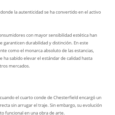
donde la autenticidad se ha convertido en el activo
consumidores con mayor sensibilidad estética han
e garanticen durabilidad y distinción. En este
e como el monarca absoluto de las estancias,
e ha sabido elevar el estándar de calidad hasta
 otros mercados.
I, cuando el cuarto conde de Chesterfield encargó un
ecta sin arrugar el traje. Sin embargo, su evolución
o funcional en una obra de arte.