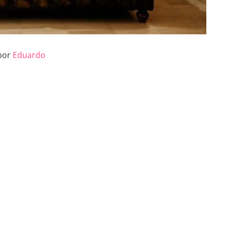
 por
Eduardo