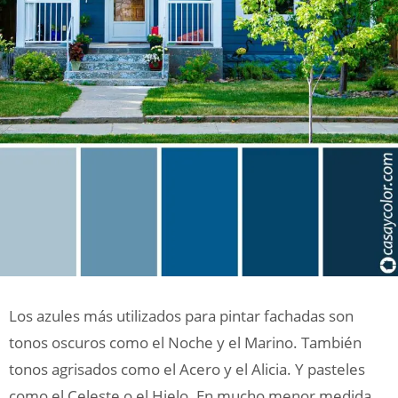
Los azules más utilizados para pintar fachadas son
tonos oscuros como el Noche y el Marino. También
tonos agrisados como el Acero y el Alicia. Y pasteles
como el Celeste o el Hielo. En mucho menor medida