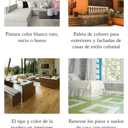
Pintura color blanco roto,
Paleta de colores para
sucio o hueso
exteriores y fachadas de
casas de estilo colonial
El tipo y color de la
Renovar los pisos o suelos
madera en interiores
de casa con pintura