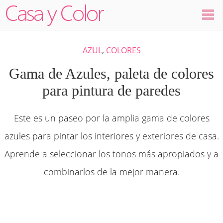
Colores
AZUL
,
COLORES
Decoración
Gama de Azules, paleta de colores
para pintura de paredes
Ambientes
Este es un paseo por la amplia gama de colores
Dormitorios
azules para pintar los interiores y exteriores de casa.
Salas
Aprende a seleccionar los tonos más apropiados y a
combinarlos de la mejor manera.
Cocinas
Visualizador