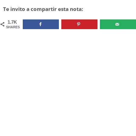
Te invito a compartir esta nota:
1.7K
SHARES