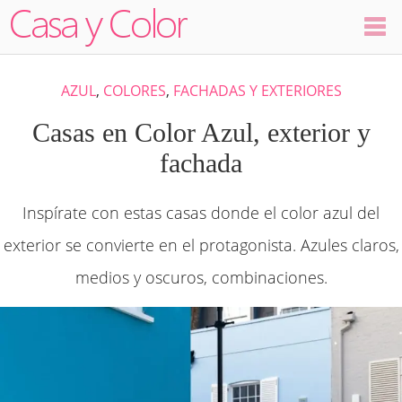
Colores
AZUL
,
COLORES
,
FACHADAS Y EXTERIORES
Decoración
Casas en Color Azul, exterior y
fachada
Ambientes
Inspírate con estas casas donde el color azul del
Dormitorios
exterior se convierte en el protagonista. Azules claros,
Salas
medios y oscuros, combinaciones.
Cocinas
Visualizador