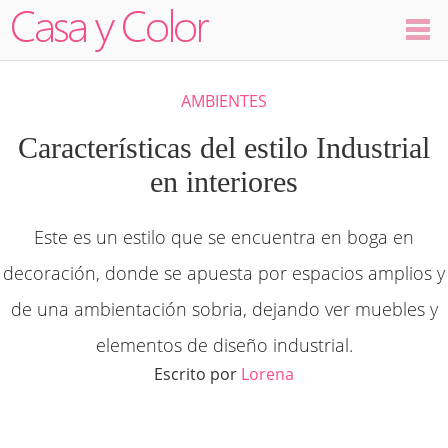
Colores
AMBIENTES
Decoración
Características del estilo Industrial
en interiores
Ambientes
Este es un estilo que se encuentra en boga en
Dormitorios
decoración, donde se apuesta por espacios amplios y
Salas
de una ambientación sobria, dejando ver muebles y
elementos de diseño industrial.
Cocinas
Escrito por
Lorena
Visualizador