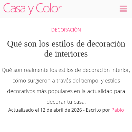
Colores
DECORACIÓN
Decoración
Qué son los estilos de decoración
de interiores
Ambientes
Qué son realmente los estilos de decoración interior,
Dormitorios
cómo surgieron a través del tiempo, y estilos
Salas
decorativos más populares en la actualidad para
decorar tu casa.
Cocinas
Actualizado el 12 de abril de 2026 - Escrito por
Pablo
Visualizador