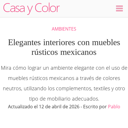
Colores
AMBIENTES
Decoración
Elegantes interiores con muebles
rústicos mexicanos
Ambientes
Mira cómo lograr un ambiente elegante con el uso de
Dormitorios
muebles rústicos mexicanos a través de colores
Salas
neutros, utilizando los complementos, textiles y otro
tipo de mobiliario adecuados.
Cocinas
Actualizado el 12 de abril de 2026 - Escrito por
Pablo
Visualizador