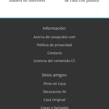
madera en interiores
de casa con pintura
Información:
Acerca de casaycolor.com
Política de privacidad
Contacto
Licencia del contenido CC
Sitios amigos:
Pinto mi Casa
Decoracion.IN
Casa Original
Casas y fachadas