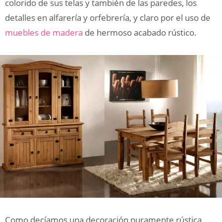
colorido de sus telas y también de las paredes, los
detalles en alfarería y orfebrería, y claro por el uso de
muebles de madera
de hermoso acabado rústico.
Como decíamos una decoración puramente rústica