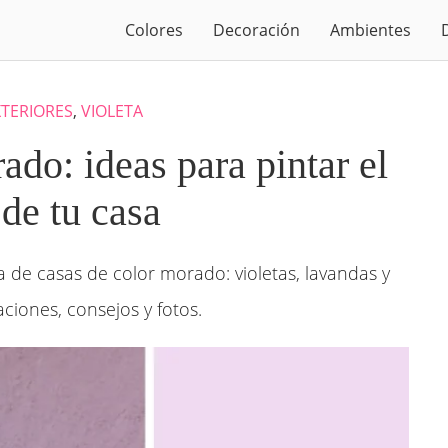
Colores
Decoración
Ambientes
XTERIORES
,
VIOLETA
do: ideas para pintar el
 de tu casa
a de casas de color morado: violetas, lavandas y
ciones, consejos y fotos.