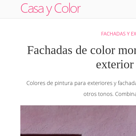
FACHADAS Y E
Fachadas de color mora
exterior
Colores de pintura para exteriores y fachad
otros tonos. Combina