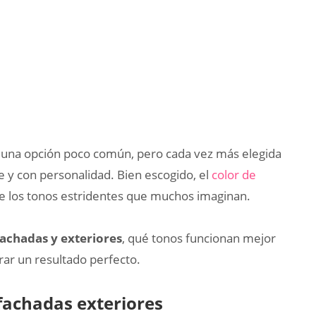
una opción poco común, pero cada vez más elegida
e y con personalidad. Bien escogido, el
color de
de los tonos estridentes que muchos imaginan.
achadas y exteriores
, qué tonos funcionan mejor
rar un resultado perfecto.
fachadas exteriores