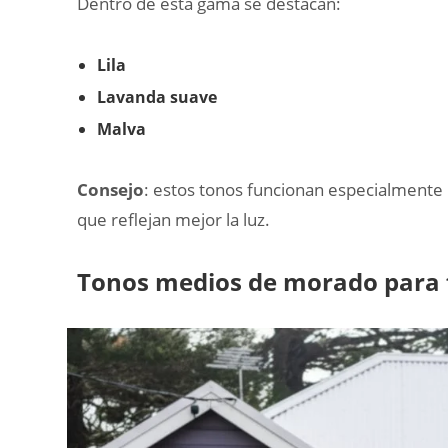
Dentro de esta gama se destacan:
Lila
Lavanda suave
Malva
Consejo
: estos tonos funcionan especialmente 
que reflejan mejor la luz.
Tonos medios de morado para