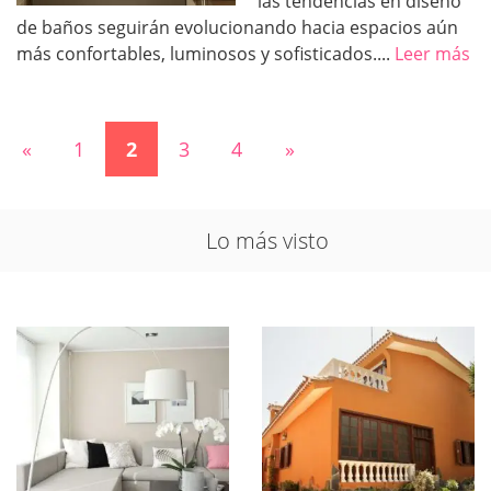
las tendencias en diseño
de baños seguirán evolucionando hacia espacios aún
más confortables, luminosos y sofisticados....
Leer más
«
1
2
3
4
»
Lo más visto