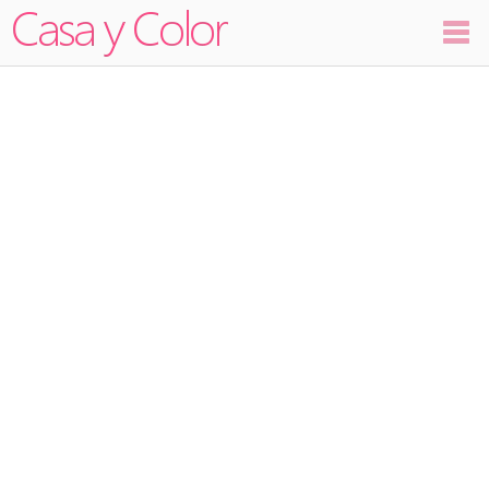
Colores
Decoración
Ambientes
Dormitorios
Salas
Cocinas
Visualizador