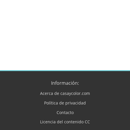
Información:
Acerca de casaycolor.com
Política de privacidad
Contacto
Licencia del contenido CC