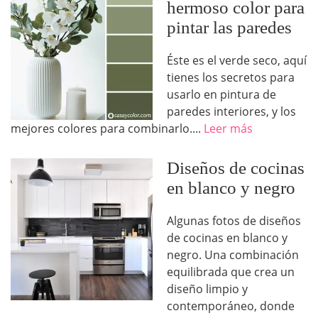
hermoso color para
pintar las paredes
Éste es el verde seco, aquí
tienes los secretos para
usarlo en pintura de
paredes interiores, y los
mejores colores para combinarlo....
Leer más
Diseños de cocinas
en blanco y negro
Algunas fotos de diseños
de cocinas en blanco y
negro. Una combinación
equilibrada que crea un
diseño limpio y
contemporáneo, donde