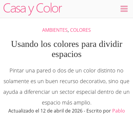
Colores
AMBIENTES
,
COLORES
Decoración
Usando los colores para dividir
espacios
Ambientes
Pintar una pared o dos de un color distinto no
Dormitorios
solamente es un buen recurso decorativo, sino que
Salas
ayuda a diferenciar un sector especial dentro de un
espacio más amplio.
Cocinas
Actualizado el 12 de abril de 2026 - Escrito por
Pablo
Visualizador