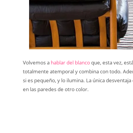
Volvemos a
hablar del blanco
que, esta vez, está
totalmente atemporal y combina con todo. Ade
si es pequeño, y lo ilumina. La única desventaj
en las paredes de otro color.