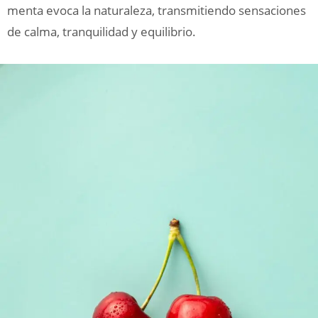
menta evoca la naturaleza, transmitiendo sensaciones
de calma, tranquilidad y equilibrio.