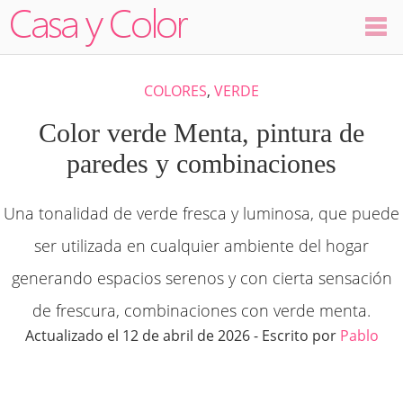
Colores
COLORES
,
VERDE
Decoración
Color verde Menta, pintura de
paredes y combinaciones
Ambientes
Una tonalidad de verde fresca y luminosa, que puede
Dormitorios
ser utilizada en cualquier ambiente del hogar
Salas
generando espacios serenos y con cierta sensación
de frescura, combinaciones con verde menta.
Cocinas
Actualizado el 12 de abril de 2026 - Escrito por
Pablo
Visualizador