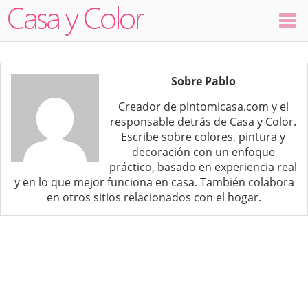
Colores
Sobre Pablo
Decoración
Creador de pintomicasa.com y el
responsable detrás de Casa y Color.
Ambientes
Escribe sobre colores, pintura y
decoración con un enfoque
Dormitorios
práctico, basado en experiencia real
y en lo que mejor funciona en casa. También colabora
en otros sitios relacionados con el hogar.
Salas
Cocinas
Visualizador