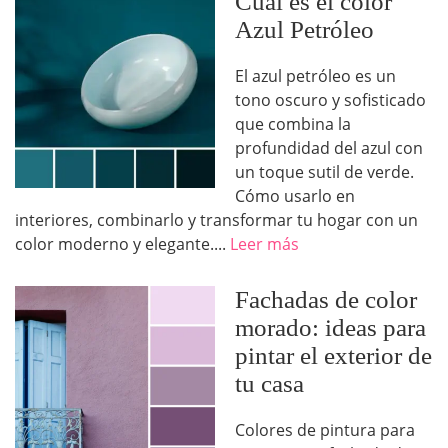
Cuál es el color
Azul Petróleo
El azul petróleo es un
tono oscuro y sofisticado
que combina la
profundidad del azul con
un toque sutil de verde.
Cómo usarlo en
interiores, combinarlo y transformar tu hogar con un
color moderno y elegante....
Leer más
Fachadas de color
morado: ideas para
pintar el exterior de
tu casa
Colores de pintura para