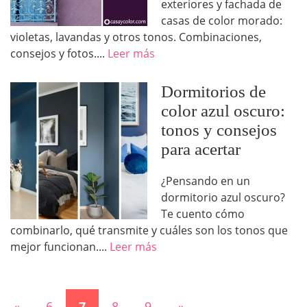
exteriores y fachada de
casas de color morado:
violetas, lavandas y otros tonos. Combinaciones,
consejos y fotos....
Leer más
Dormitorios de
color azul oscuro:
tonos y consejos
para acertar
¿Pensando en un
dormitorio azul oscuro?
Te cuento cómo
combinarlo, qué transmite y cuáles son los tonos que
mejor funcionan....
Leer más
«
6
7
8
9
»