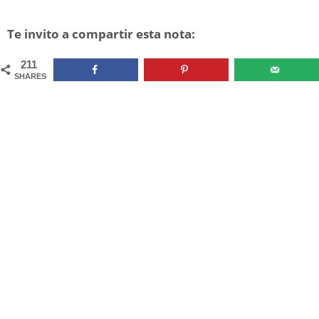
Te invito a compartir esta nota:
211
SHARES