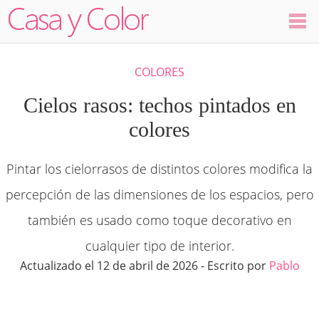
Colores
COLORES
Decoración
Cielos rasos: techos pintados en
colores
Ambientes
Pintar los cielorrasos de distintos colores modifica la
Dormitorios
percepción de las dimensiones de los espacios, pero
Salas
también es usado como toque decorativo en
cualquier tipo de interior.
Cocinas
Actualizado el 12 de abril de 2026 - Escrito por
Pablo
Visualizador