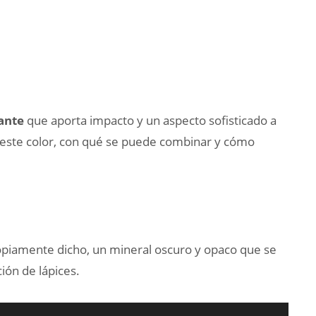
gante
que aporta impacto y un aspecto sofisticado a
este color, con qué se puede combinar y cómo
ropiamente dicho, un mineral oscuro y opaco que se
ción de lápices.