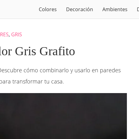
Colores
Decoración
Ambientes
RES
,
GRIS
lor Gris Grafito
o. Descubre cómo combinarlo y usarlo en paredes
 para transformar tu casa.