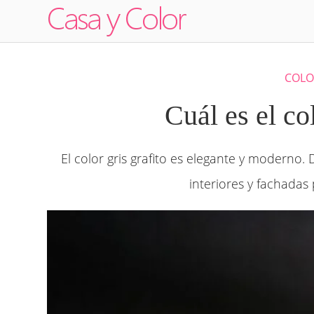
COLO
Cuál es el co
El color gris grafito es elegante y modern
interiores y fachadas