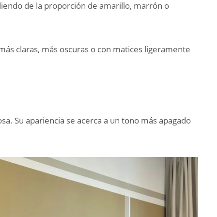
iendo de la proporción de amarillo, marrón o
ás claras, más oscuras o con matices ligeramente
osa. Su apariencia se acerca a un tono más apagado