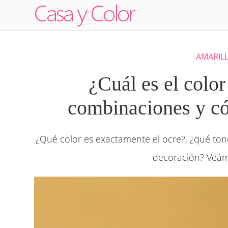
AMARIL
¿Cuál es el color
combinaciones y có
¿Qué color es exactamente el ocre?, ¿qué ton
decoración? Veám