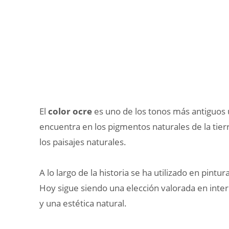
El
color ocre
es uno de los tonos más antiguos u
encuentra en los pigmentos naturales de la tierr
los paisajes naturales.
A lo largo de la historia se ha utilizado en pint
Hoy sigue siendo una elección valorada en inter
y una estética natural.