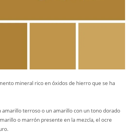
gmento mineral rico en óxidos de hierro que se ha
 amarillo terroso o un amarillo con un tono dorado
arillo o marrón presente en la mezcla, el ocre
uro.