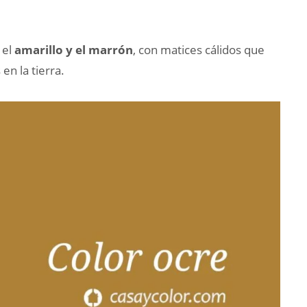
 el
amarillo y el marrón
, con matices cálidos que
n la tierra.