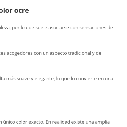
olor ocre
raleza, por lo que suele asociarse con sensaciones de
tes acogedores con un aspecto tradicional y de
ulta más suave y elegante, lo que lo convierte en una
único color exacto. En realidad existe una amplia