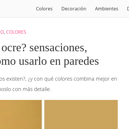
Colores
Decoración
Ambientes
LO
,
COLORES
 ocre? sensaciones,
mo usarlo en paredes
os existen?, ¿y con qué colores combina mejor en
oslo con más detalle.