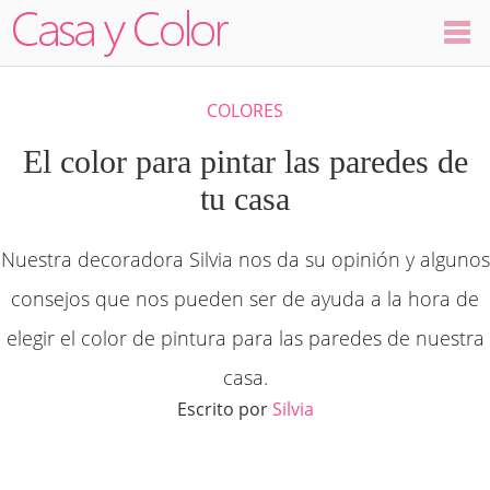
Colores
COLORES
Decoración
El color para pintar las paredes de
tu casa
Ambientes
Nuestra decoradora Silvia nos da su opinión y algunos
Dormitorios
consejos que nos pueden ser de ayuda a la hora de
Salas
elegir el color de pintura para las paredes de nuestra
casa.
Cocinas
Escrito por
Silvia
Visualizador